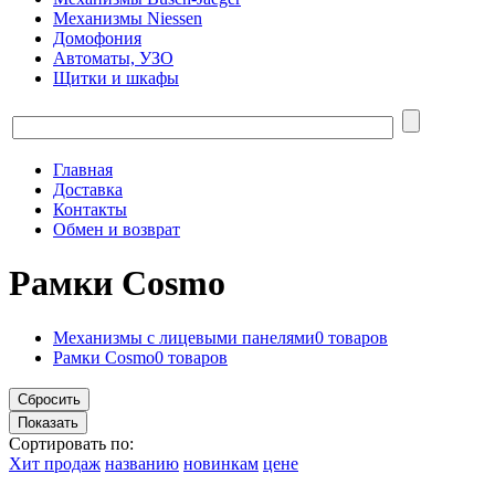
Механизмы Niessen
Домофония
Автоматы, УЗО
Щитки и шкафы
Главная
Доставка
Контакты
Обмен и возврат
Рамки Cosmo
Механизмы с лицевыми панелями
0 товаров
Рамки Cosmo
0 товаров
Сортировать по:
Хит продаж
названию
новинкам
цене