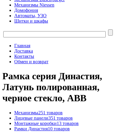
Механизмы Niessen
Домофония
Автоматы, УЗО
Щитки и шкафы
Главная
Доставка
Контакты
Обмен и возврат
Рамка серия Династия,
Латунь полированная,
черное стекло, ABB
Механизмы
251 товаров
Лицевые панели
351 товаров
Монтажные коробки
13 товаров
Рамки Династия
10 товаров