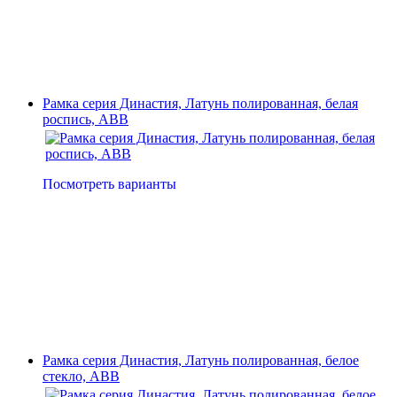
Рамка серия Династия, Латунь полированная, белая
роспись, ABB
Посмотреть варианты
Рамка серия Династия, Латунь полированная, белое
стекло, ABB