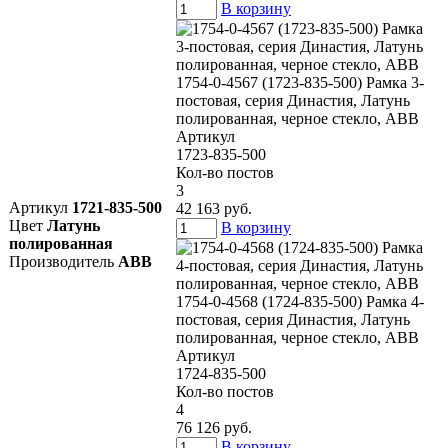
В корзину
1754-0-4567 (1723-835-500) Рамка 3-
постовая, серия Династия, Латунь
полированная, черное стекло, ABB
Артикул
1723-835-500
Кол-во постов
3
Артикул
1721-835-500
42 163 руб.
Цвет
Латунь
В корзину
полированная
Производитель
ABB
1754-0-4568 (1724-835-500) Рамка 4-
постовая, серия Династия, Латунь
полированная, черное стекло, ABB
Артикул
1724-835-500
Кол-во постов
4
76 126 руб.
В корзину