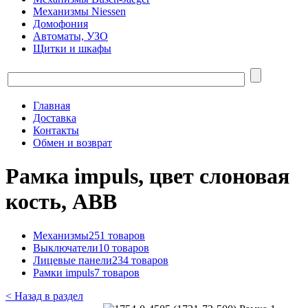
Механизмы Niessen
Домофония
Автоматы, УЗО
Щитки и шкафы
Главная
Доставка
Контакты
Обмен и возврат
Рамка impuls, цвет слоновая
кость, ABB
Механизмы
251 товаров
Выключатели
10 товаров
Лицевые панели
234 товаров
Рамки impuls
7 товаров
< Назад в раздел