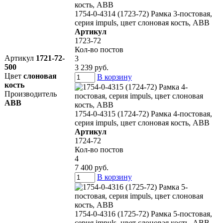
1754-0-4314 (1723-72) Рамка 3-постовая,
серия impuls, цвет слоновая кость, ABB
Артикул
1723-72
Кол-во постов
Артикул
1721-72-
3
500
3 239 руб.
Цвет
слоновая
В корзину
кость
Производитель
ABB
1754-0-4315 (1724-72) Рамка 4-постовая,
серия impuls, цвет слоновая кость, ABB
Артикул
1724-72
Кол-во постов
4
7 400 руб.
В корзину
1754-0-4316 (1725-72) Рамка 5-постовая,
серия impuls, цвет слоновая кость, ABB